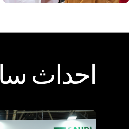
احداث ساب