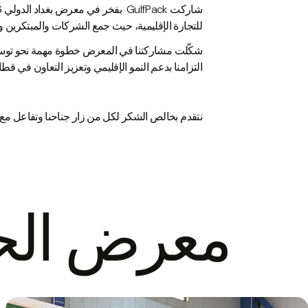
شاركت GulfPack بفخر في
معرض بغداد الدولي 2026
للتجارة الإقليمية، حيث جمع الشركات والمبتكرين وق
التزامنا بدعم النمو الإقليمي وتعزيز التعاون في قطا
نتقدم بخالص الشكر لكل من زار جناحنا وتفاعل مع ف
معرض ال