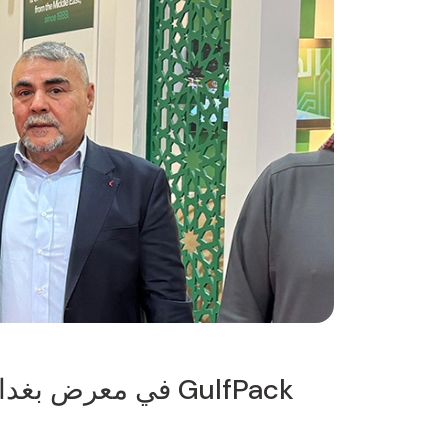
GulfPack في معرض بغداد الدولي في دورته الـ 49