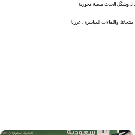
د.
وشكّل الحدث منصة محورية
ار البنّاء، واستعراض منتجاتنا، واللقاءات المباشرة ، عززنا