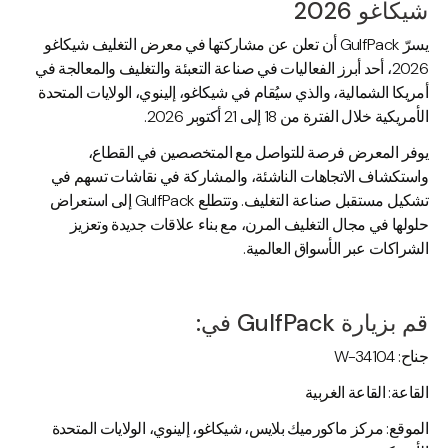
شيكاغو 2026
يسرّ GulfPack أن تعلن عن مشاركتها في معرض التغليف شيكاغو
2026، أحد أبرز الفعاليات في صناعة التعبئة والتغليف والمعالجة في
أمريكا الشمالية، والذي سيُقام في شيكاغو، إلينوي، الولايات المتحدة
الأمريكية خلال الفترة من 18 إلى 21 أكتوبر 2026.
يوفر المعرض فرصة للتواصل مع المتخصصين في القطاع،
واستكشاف الاتجاهات الناشئة، والمشاركة في نقاشات تسهم في
تشكيل مستقبل صناعة التغليف. وتتطلع GulfPack إلى استعراض
حلولها في مجال التغليف المرن، مع بناء علاقات جديدة وتعزيز
الشراكات عبر الأسواق العالمية.
قم بزيارة GulfPack في:
جناح: W-34104
القاعة: القاعة الغربية
الموقع: مركز ماكورميك بلايس، شيكاغو، إلينوي، الولايات المتحدة