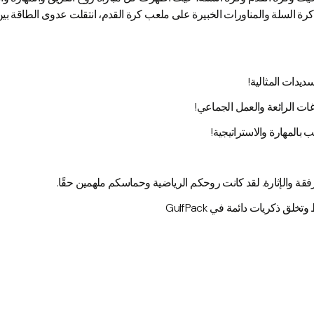
 السلة والمناورات الخبيرة على ملعب كرة القدم، انتقلت عدوى الطاقة بين 
يدات المثالية!
اغات الرائعة والعمل الجماعي!
بالمهارة والاستراتيجية!
ة والإثارة. لقد كانت روحكم الرياضية وحماسكم ملهمين حقًا.
لق ذكريات دائمة في GulfPack