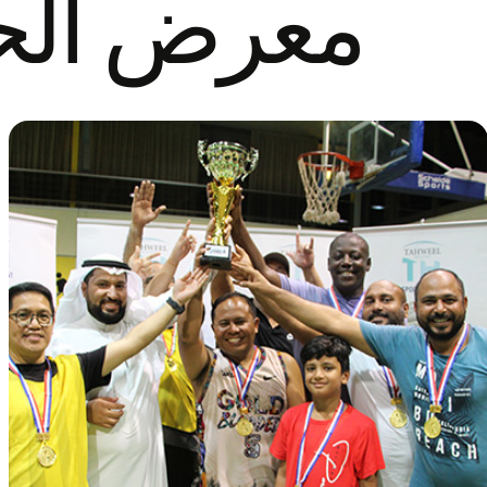
معرض ال