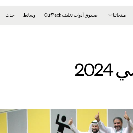
منتجاتنا
صندوق أدوات تغليف GulfPack
وسائط
حدث
202