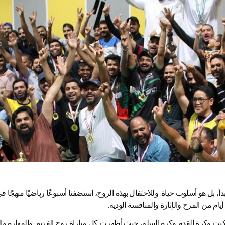
يت وكرة القدم وكرة السلة، حيث أظهرت كل مباراة روح الفريق والمهارة وا