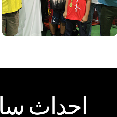
احداث ساب