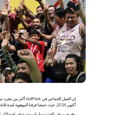
أكتوبر 2024، حيث جمعنا فرقنا الموهوبة لمدة ثلاثة أيام من المرح والإثارة والمنافسة الودية.
وقد جرت في الحدث مباريات مثيرة في لعبة الكريك