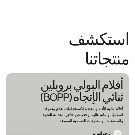
استكشف
منتجاتنا
أفلام البولي بروبلين
ثنائي الإتجاه (BOPP)
أفلام عالية الأداء ومتعددة الاستخدامات تقدم وضوحًا
استثنائيًا، ومتانة عالية، وخصائص حاجز متقدمة للتغليف
والملصقات، والتطبيقات الصناعية المتنوعة.
اعرف المزيد