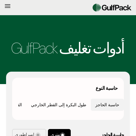
أدوات تغليف GulfPack
حاسبة النوع
حاسبة الحاجز
طول البكرة إلى القطر الخارجي
القطر الخارج
حاسبة الحاجز
متري
إمبراطوري