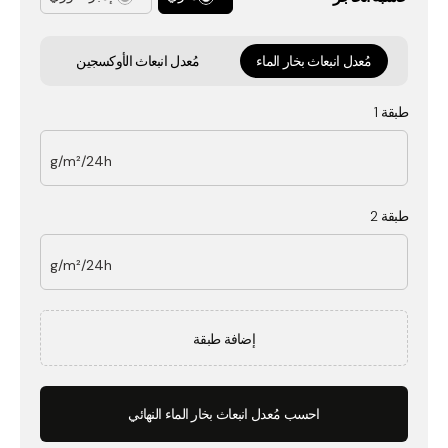
مُعدل انبعاث بخار الماء
مُعدل انبعاث الأوكسجين
طبقة 1
g/m²/24h
طبقة 2
g/m²/24h
إضافة طبقة
احسب مُعدل انبعاث بخار الماء النهائي