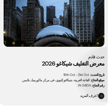
حدث قادم
معرض التغليف شيكاغو 2026
تاريخ الحدث:
18th Oct - 21st Oct
موقع الجناح:
القاعة الغربية، شيكاغو إلينوي، في مركز ماكورميك بلايس
رقم الجناح:
W-34104
اعرف المزيد