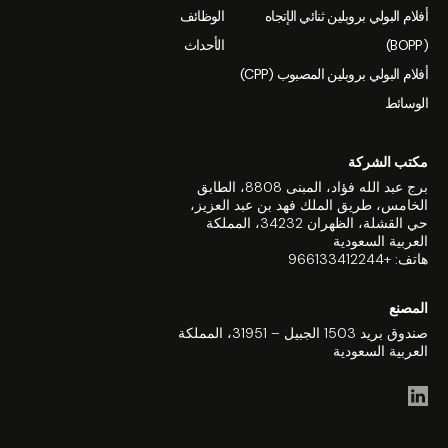
أفلام البولي بروبلين ثنائي الإتجاه
الوظائف
(BOPP)
الأحداث
أفلام البولي بروبلين المصبوب (CPP)
الوسائط
مكتب الشركة
برج عبد الله فؤاد، المبنى 8808، الطابق
الخامس، طريق الملك فهد بن عبد العزيز،
حي القشلة، الظهران 34232، المملكة
العربية السعودية
هاتف: +966133412244
المصنع
صندوق بريد 1503 الجبيل – 31951، المملكة
العربية السعودية