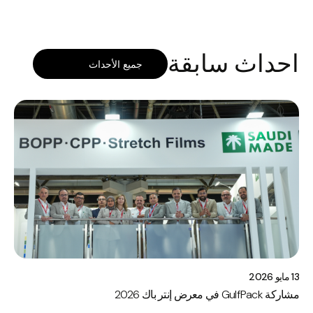
احداث سابقة
13 مايو 2026
مشاركة GulfPack في معرض إنتر باك 2026