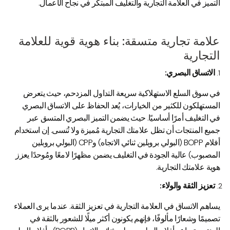
التميز في العلامة التجارية والتغليف المبتكر في نجاح الأعمال.
علامة تجارية متسقة: بناء هوية قوية للعلامة
التجارية
الاتساق البصري:
في سوق السلع الاستهلاكية سريعة التداول المزدحم، حيث يتعرض
المستهلكون للكثير من الخيارات، يُعد الحفاظ على الاتساق البصري
في التغليف أمرًا أساسيًا. حيث يضمن التميز البصري المتسق عبر
جميع المنتجات أن تظل علامتك التجارية مُميزة ولا تُنسى. إن استخدام
أفلام BOPP (البولي بروبلين ثنائي الاتجاه) وCPP (البولي بروبلين
المصبوب) عالية الجودة في التغليف يضمن مظهرًا لامعًا ومُوحدًا يعزز
هوية علامتك التجارية.
تعزيز الثقة والولاء:
يساهم الاتساق في العلامة التجارية في تعزيز الثقة. عندما يرى العملاء
تصميمًا وشعارًا مألوفًا، فإنهم يكونون أكثر ميلًا للشعور بالثقة في